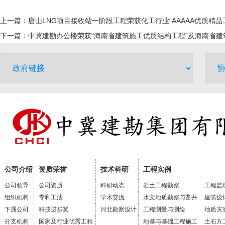
上一篇：
唐山LNG项目接收站一阶段工程荣获化工行业“AAAAA优质精品
下一篇：
中冀建勘办公楼荣获“海南省建筑施工优质结构工程”及海南省建
公司介绍
资质荣誉
技术科研
工程实例
公司领导
公司资质
科研动态
岩土工程勘察
工程监
组织机构
专利工法
学术交流
水文地质勘察与凿井
建筑设
下属公司
科技进步奖
河北勘察设计
工程测量与测绘
地质灾
分支机构
国家及行业优秀工程
地基与基础工程施工
土石方