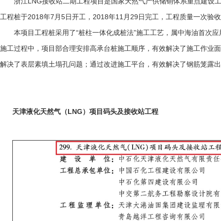
浙江LNG接收站二期工程项目是国家天然气产供储销体系重点建设工程
工程桩于2018年7月5日开工，2018年11月29日完工，工程质量一次验收
本项目工程桩采用了“桩柱一体化成桩法”施工工艺，属中海油首次应
施工过程中，项目部合理安排高承台桩施工顺序，有效解决了施工作业面
解决了表层素填土塌孔问题；通过改进施工平台，有效解决了钢筋笼露出
天津液化天然气（LNG）项目码头及接收站工程