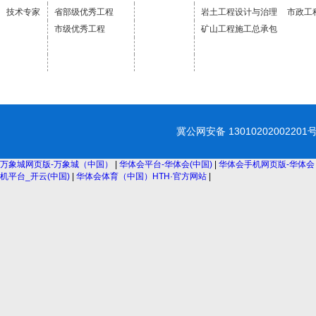
技术专家
省部级优秀工程
岩土工程设计与治理
市政工
市级优秀工程
矿山工程施工总承包
冀公网安备 130102020022
万象城网页版-万象城（中国）
|
华体会平台-华体会(中国)
|
华体会手机网页版-华体会
机平台_开云(中国)
|
华体会体育（中国）HTH·官方网站
|