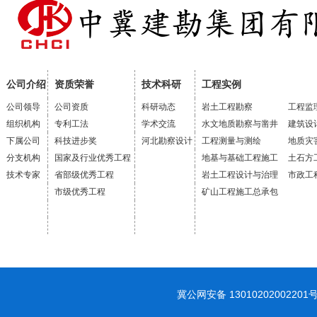
公司介绍
资质荣誉
技术科研
工程实例
公司领导
公司资质
科研动态
岩土工程勘察
工程监
组织机构
专利工法
学术交流
水文地质勘察与凿井
建筑设
下属公司
科技进步奖
河北勘察设计
工程测量与测绘
地质灾
分支机构
国家及行业优秀工程
地基与基础工程施工
土石方
技术专家
省部级优秀工程
岩土工程设计与治理
市政工
市级优秀工程
矿山工程施工总承包
冀公网安备 130102020022