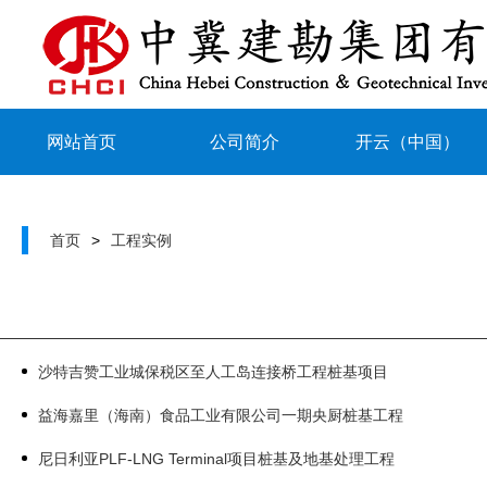
网站首页
公司简介
开云（中国）
Kaiyun·官方网
首页
>
工程实例
站-登录入口
沙特吉赞工业城保税区至人工岛连接桥工程桩基项目
益海嘉里（海南）食品工业有限公司一期央厨桩基工程
尼日利亚PLF-LNG Terminal项目桩基及地基处理工程