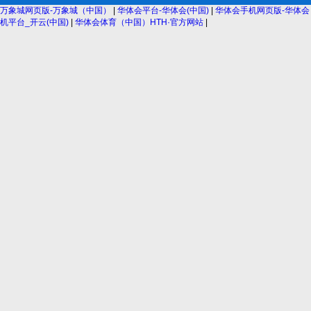
万象城网页版-万象城（中国）
|
华体会平台-华体会(中国)
|
华体会手机网页版-华体会
机平台_开云(中国)
|
华体会体育（中国）HTH·官方网站
|