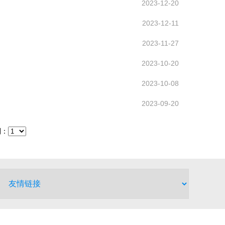
2023-12-20
2023-12-11
2023-11-27
2023-10-20
2023-10-08
2023-09-20
：