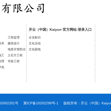
开云（中国）Kaiyun·官方网站-登录入口
工程监理
企业标识
凿井
建筑设计
文化活动
地质灾害防治
文化园地
施工
土石方工程
治理
市政工程
承包
02002201号
冀ICP备10202299号-1
版权所有：开云（中国）Kaiyu