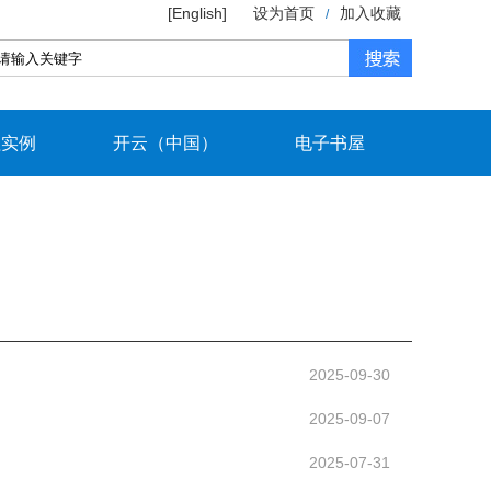
[English]
设为首页
加入收藏
/
程实例
开云（中国）
电子书屋
Kaiyun·官方网
站-登录入口
2025-09-30
2025-09-07
2025-07-31