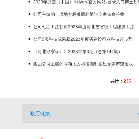
2023年开云（中国）Kaiyun·官方网站-登录入口博
公司主编的一项地方标准顺利通过专家审查验收
公司七项工法获评2023年度河北省省级工程建设工法
公司9项科技成果获2023年度省建设行业科技进步奖
《河北勘察设计》2023年第3期（总第144期）
集团公司主编的两项地方标准顺利通过专家审查验收
共计：
235