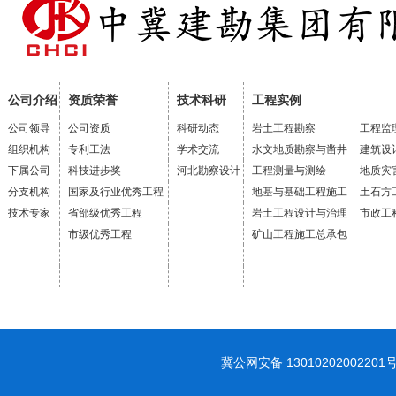
公司介绍
资质荣誉
技术科研
工程实例
公司领导
公司资质
科研动态
岩土工程勘察
工程监
组织机构
专利工法
学术交流
水文地质勘察与凿井
建筑设
下属公司
科技进步奖
河北勘察设计
工程测量与测绘
地质灾
分支机构
国家及行业优秀工程
地基与基础工程施工
土石方
技术专家
省部级优秀工程
岩土工程设计与治理
市政工
市级优秀工程
矿山工程施工总承包
冀公网安备 130102020022