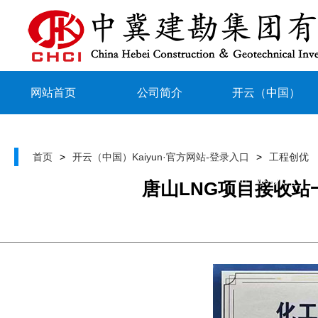
网站首页
公司简介
开云（中国）
Kaiyun·官方网
首页
>
开云（中国）Kaiyun·官方网站-登录入口
>
工程创优
站-登录入口
唐山LNG项目接收站