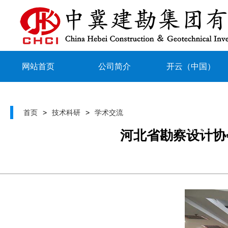
网站首页
公司简介
开云（中国）
Kaiyun·官方网
首页
>
技术科研
>
学术交流
站-登录入口
河北省勘察设计协