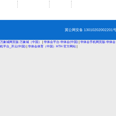
冀公网安备 130102020022
万象城网页版-万象城（中国）
|
华体会平台-华体会(中国)
|
华体会手机网页版-华体会
机平台_开云(中国)
|
华体会体育（中国）HTH·官方网站
|